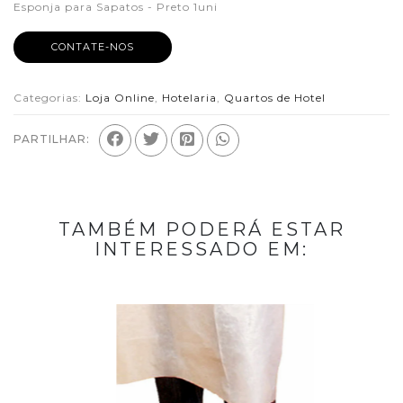
Esponja para Sapatos - Preto 1uni
CONTATE-NOS
Categorias:
Loja Online
,
Hotelaria
,
Quartos de Hotel
PARTILHAR:
TAMBÉM PODERÁ ESTAR
INTERESSADO EM: