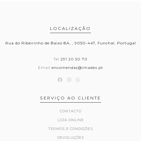
LOCALIZAÇÃO
Rua do Ribeirinho de Baixo 8A, , 9050-447, Funchal, Portugal
Tel
291 20 50 70
Email
encomendas@imadex.pt
SERVIÇO AO CLIENTE
CONTACTO
LOJA ONLINE
TERMOS E CONDIÇÕES
DEVOLUÇÕES