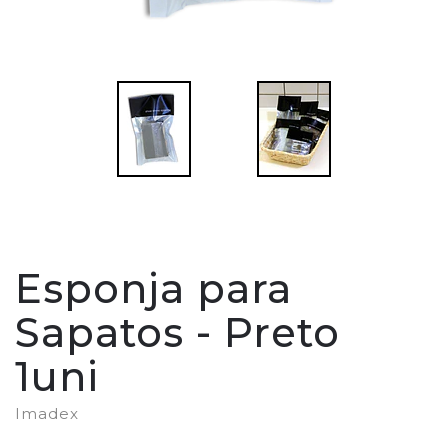
Esponja para
Sapatos - Preto
1uni
Imadex