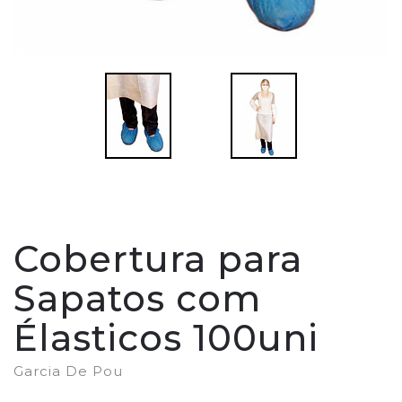
Cobertura para
Sapatos com
Élasticos 100uni
Garcia De Pou