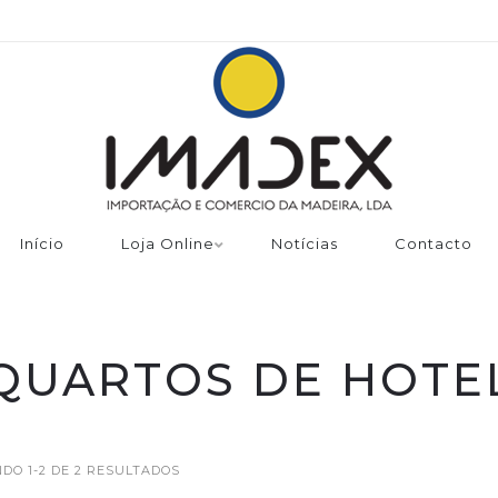
Início
Loja Online
Notícias
Contacto
QUARTOS DE HOTE
DO 1-2 DE 2 RESULTADOS