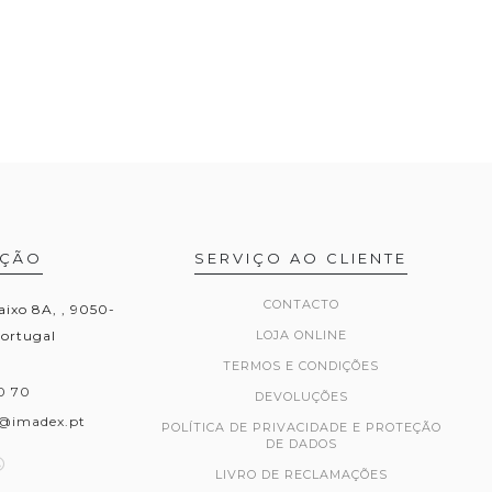
AÇÃO
SERVIÇO AO CLIENTE
CONTACTO
aixo 8A, , 9050-
Portugal
LOJA ONLINE
TERMOS E CONDIÇÕES
0 70
DEVOLUÇÕES
@imadex.pt
POLÍTICA DE PRIVACIDADE E PROTEÇÃO
DE DADOS
LIVRO DE RECLAMAÇÕES