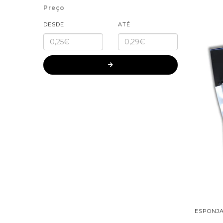
Preço
DESDE
ATÉ
ESPONJA