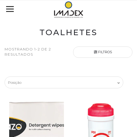
TOALHETES
MOSTRANDO 1-2 DE 2
FILTROS
RESULTADOS