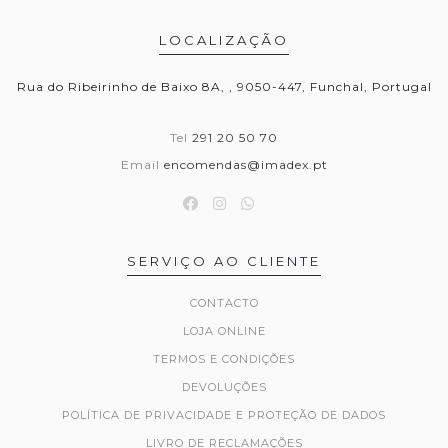
LOCALIZAÇÃO
Rua do Ribeirinho de Baixo 8A, , 9050-447, Funchal, Portugal
Tel
291 20 50 70
Email
encomendas@imadex.pt
SERVIÇO AO CLIENTE
CONTACTO
LOJA ONLINE
TERMOS E CONDIÇÕES
DEVOLUÇÕES
POLÍTICA DE PRIVACIDADE E PROTEÇÃO DE DADOS
LIVRO DE RECLAMAÇÕES