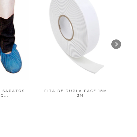
TOS
FITA DE DUPLA FACE 18MM X
3M