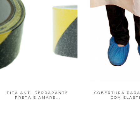
A ANTI-DERRAPANTE
COBERTURA PARA SAPA
PRETA E AMARE...
COM ÉLASTIC...