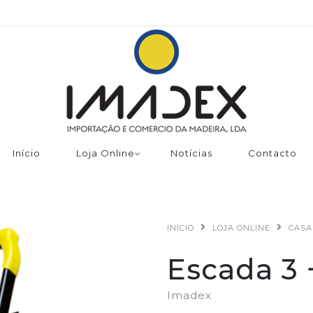
Início
Loja Online
Notícias
Contacto
INÍCIO
LOJA ONLINE
CASA
Escada 3 
Imadex