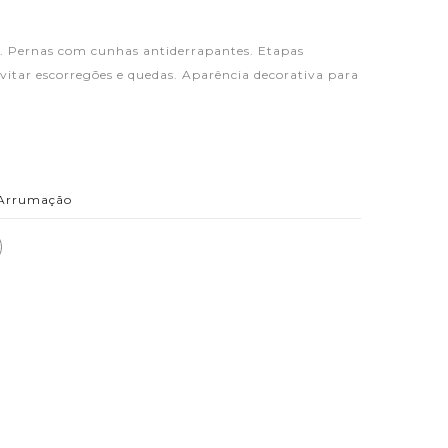
ar. Pernas com cunhas antiderrapantes. Etapas
vitar escorregões e quedas. Aparência decorativa para
Arrumação