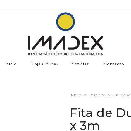
Início
Loja Online
Notícias
Contacto
INÍCIO
LOJA ONLINE
CASA
Fita de 
x 3m