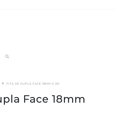
FITA DE DUPLA FACE 18MM X 3M
Dupla Face 18mm