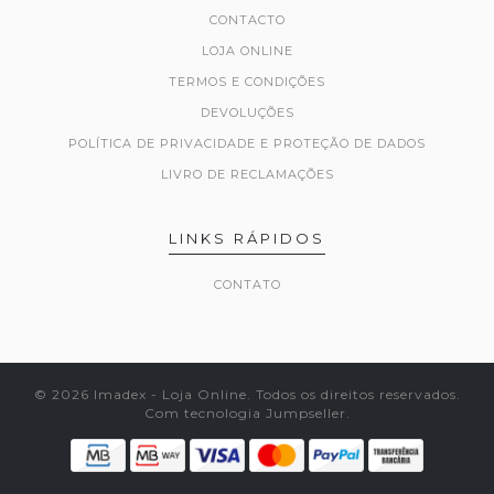
CONTACTO
LOJA ONLINE
TERMOS E CONDIÇÕES
DEVOLUÇÕES
POLÍTICA DE PRIVACIDADE E PROTEÇÃO DE DADOS
LIVRO DE RECLAMAÇÕES
LINKS RÁPIDOS
CONTATO
© 2026 Imadex - Loja Online. Todos os direitos reservados.
Com tecnologia Jumpseller
.