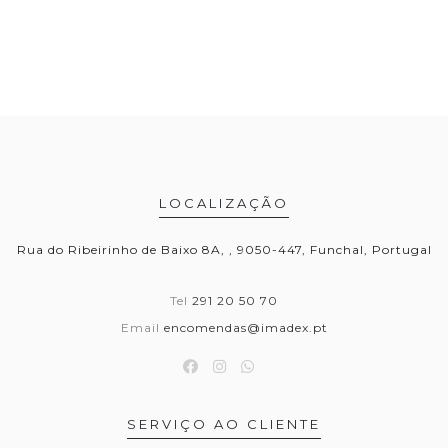
LOCALIZAÇÃO
Rua do Ribeirinho de Baixo 8A, , 9050-447, Funchal, Portugal
Tel
291 20 50 70
Email
encomendas@imadex.pt
SERVIÇO AO CLIENTE