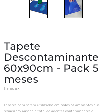
Tapete
Descontaminante
60x90cm - Pack 5
meses
Imadex
Tapetes para serem utilizados em todos os ambientes que
requeiram ausência total de agentes contaminantes e