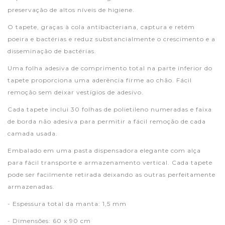
preservação de altos níveis de higiene.
O tapete, graças à cola antibacteriana, captura e retém
poeira e bactérias e reduz substancialmente o crescimento e a
disseminação de bactérias.
Uma folha adesiva de comprimento total na parte inferior do
tapete proporciona uma aderência firme ao chão. Fácil
remoção sem deixar vestígios de adesivo.
Cada tapete inclui 30 folhas de polietileno numeradas e faixa
de borda não adesiva para permitir a fácil remoção de cada
camada usada.
Embalado em uma pasta dispensadora elegante com alça
para fácil transporte e armazenamento vertical. Cada tapete
pode ser facilmente retirada deixando as outras perfeitamente
armazenadas.
- Espessura total da manta: 1,5 mm
- Dimensões: 60 x 90 cm