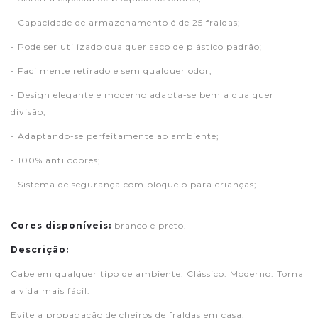
- Capacidade de armazenamento é de 25 fraldas;
- Pode ser utilizado qualquer saco de plástico padrão;
- Facilmente retirado e sem qualquer odor;
- Design elegante e moderno adapta-se bem a qualquer
divisão;
- Adaptando-se perfeitamente ao ambiente;
- 100% anti odores;
- Sistema de segurança com bloqueio para crianças;
Cores disponíveis:
branco e preto.
Descrição:
Cabe em qualquer tipo de ambiente. Clássico. Moderno. Torna
a vida mais fácil.
Evite a propagação de cheiros de fraldas em casa.