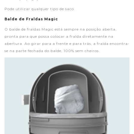
Pode utilizar qualquer tipo de saco.
Balde de Fraldas Magic
O balde de fraldas Magic está sempre na posição aberta,
pronta para que possa colocar a fralda diretamente na
abertura. Ao girar para a frente e para trás, a fralda encontra-
se na parte fechada do balde, 100% sem cheiros.