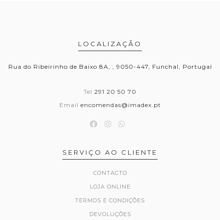
LOCALIZAÇÃO
Rua do Ribeirinho de Baixo 8A, , 9050-447, Funchal, Portugal
Tel
291 20 50 70
Email
encomendas@imadex.pt
SERVIÇO AO CLIENTE
CONTACTO
LOJA ONLINE
TERMOS E CONDIÇÕES
DEVOLUÇÕES