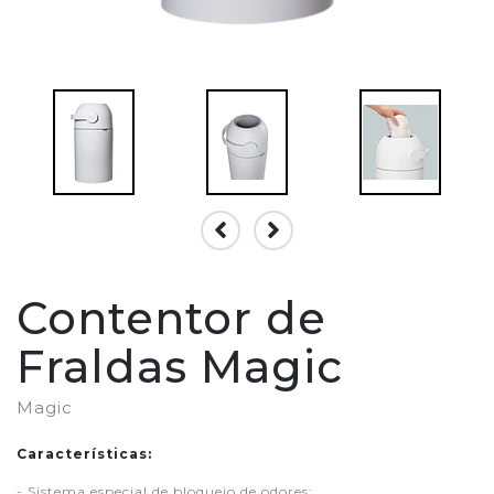
Contentor de
Fraldas Magic
Magic
Características:
- Sistema especial de bloqueio de odores;