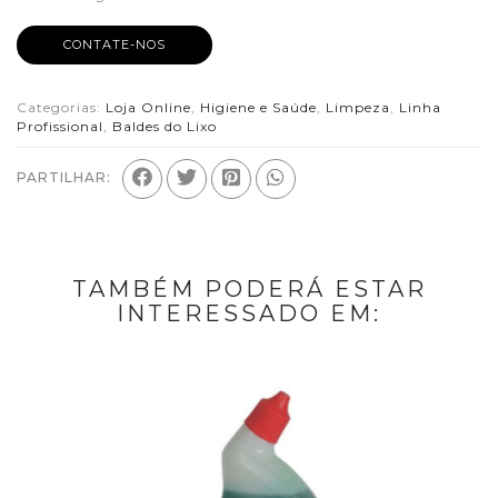
CONTATE-NOS
Categorias:
Loja Online
,
Higiene e Saúde
,
Limpeza
,
Linha
Profissional
,
Baldes do Lixo
PARTILHAR:
TAMBÉM PODERÁ ESTAR
INTERESSADO EM: