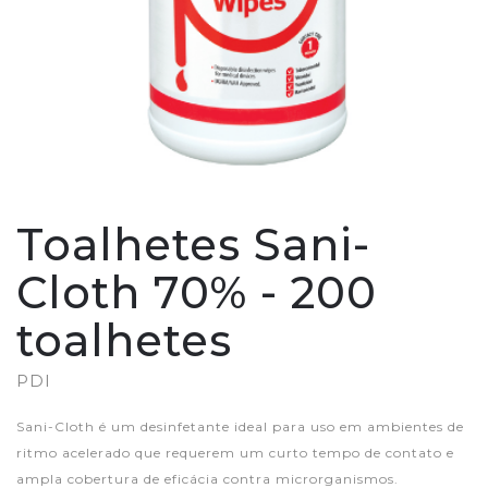
Toalhetes Sani-
Cloth 70% - 200
toalhetes
PDI
Sani-Cloth é um desinfetante ideal para uso em ambientes de
ritmo acelerado que requerem um curto tempo de contato e
ampla cobertura de eficácia contra microrganismos.