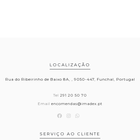
LOCALIZAÇÃO
Rua do Ribeirinho de Baixo 8A, , 9050-447, Funchal, Portugal
Tel
291 20 50 70
Email
encomendas@imadex.pt
SERVIÇO AO CLIENTE