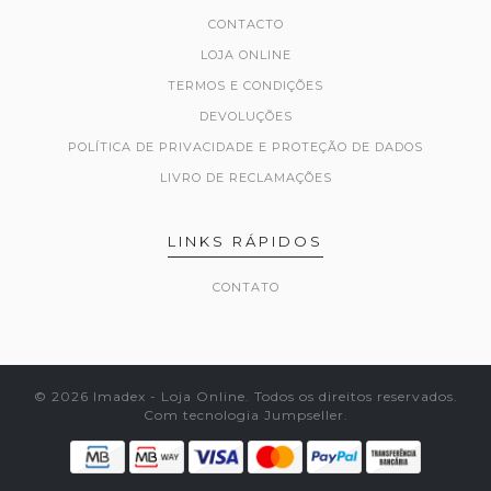
CONTACTO
LOJA ONLINE
TERMOS E CONDIÇÕES
DEVOLUÇÕES
POLÍTICA DE PRIVACIDADE E PROTEÇÃO DE DADOS
LIVRO DE RECLAMAÇÕES
LINKS RÁPIDOS
CONTATO
© 2026 Imadex - Loja Online. Todos os direitos reservados.
Com tecnologia Jumpseller
.