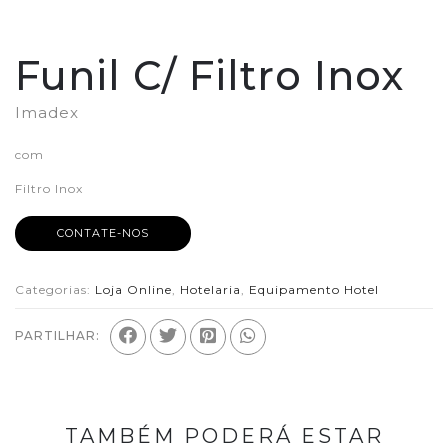
Funil C/ Filtro Inox
Imadex
com
Filtro Inox
CONTATE-NOS
Categorias:
Loja Online
,
Hotelaria
,
Equipamento Hotel
PARTILHAR:
TAMBÉM PODERÁ ESTAR