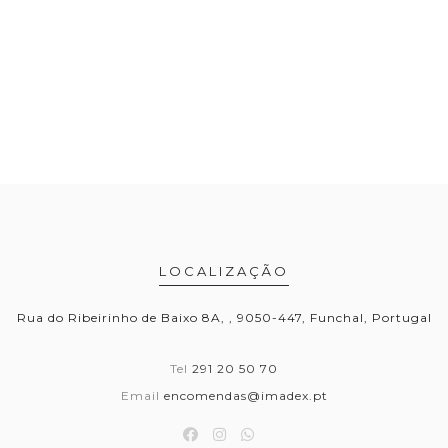
LOCALIZAÇÃO
Rua do Ribeirinho de Baixo 8A, , 9050-447, Funchal, Portugal
Tel
291 20 50 70
Email
encomendas@imadex.pt