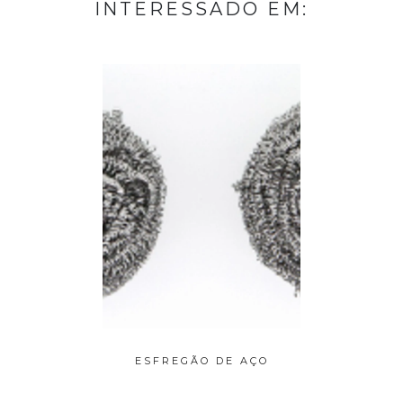
INTERESSADO EM:
OLUTION
ESFREGÃO DE AÇO
LIMPA I