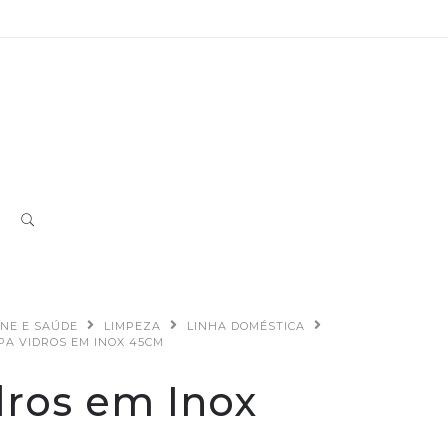
ENE E SAÚDE
LIMPEZA
LINHA DOMÉSTICA
PA VIDROS EM INOX 45CM
dros em Inox