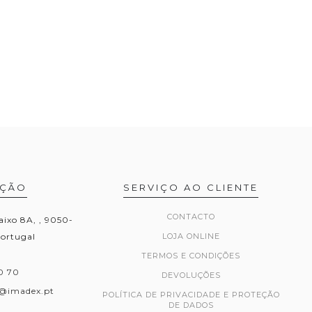
AÇÃO
SERVIÇO AO CLIENTE
CONTACTO
aixo 8A, , 9050-
Portugal
LOJA ONLINE
TERMOS E CONDIÇÕES
0 70
DEVOLUÇÕES
@imadex.pt
POLÍTICA DE PRIVACIDADE E PROTEÇÃO
DE DADOS