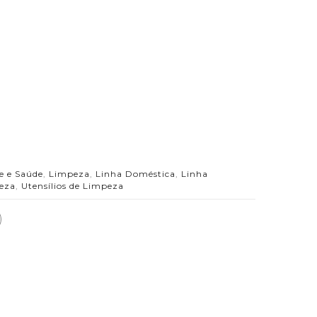
e e Saúde
,
Limpeza
,
Linha Doméstica
,
Linha
peza
,
Utensílios de Limpeza