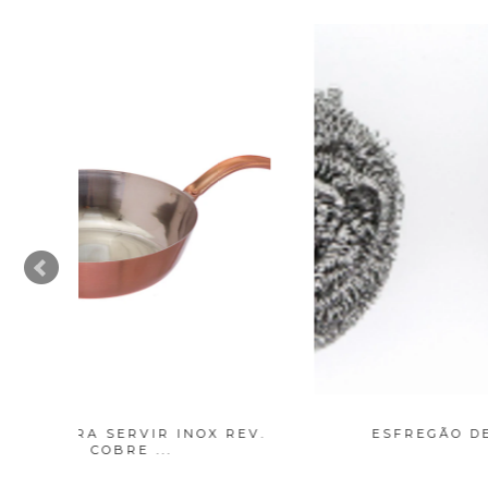
X REV.
ESFREGÃO DE AÇO
DIS