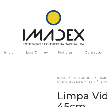
Início
Loja Online
Notícias
Contacto
INÍCIO
LOJA ONLINE
HIGI
UTENSÍLIOS DE LIMPEZA
LIM
Limpa Vi
45cm