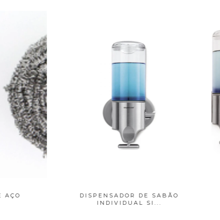
PENSADOR DE SABÃO
DISPENSADOR DE SAB
INDIVIDUAL SI...
TRIPLO SIMPLE...