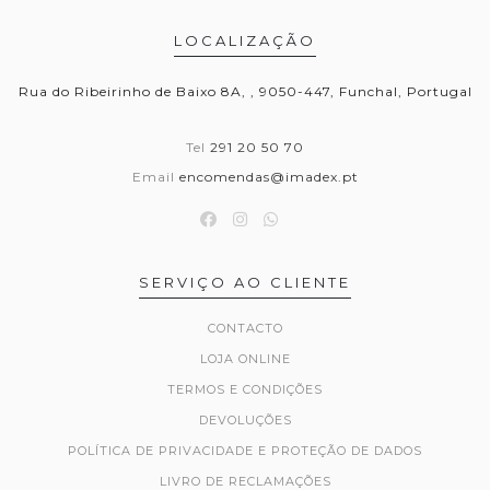
LOCALIZAÇÃO
Rua do Ribeirinho de Baixo 8A, , 9050-447, Funchal, Portugal
Tel
291 20 50 70
Email
encomendas@imadex.pt
SERVIÇO AO CLIENTE
CONTACTO
LOJA ONLINE
TERMOS E CONDIÇÕES
DEVOLUÇÕES
POLÍTICA DE PRIVACIDADE E PROTEÇÃO DE DADOS
LIVRO DE RECLAMAÇÕES