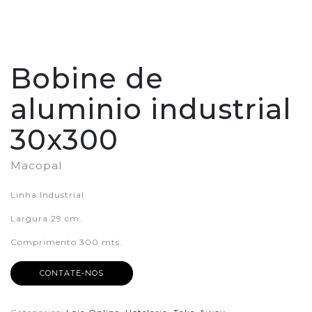
Bobine de
aluminio industrial
30x300
Macopal
Linha Industrial
Largura 29 cm.
Comprimento 300 mts.
CONTATE-NOS