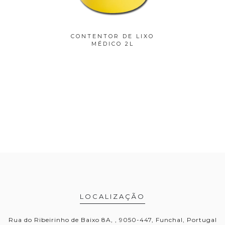
 LIXO
CONTENTOR DE LIXO
CONTEN
5L
MÉDICO 2L
LOCALIZAÇÃO
Rua do Ribeirinho de Baixo 8A, , 9050-447, Funchal, Portugal