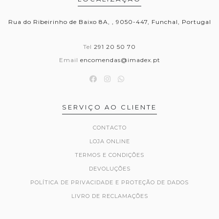
Rua do Ribeirinho de Baixo 8A, , 9050-447, Funchal, Portugal
Tel
291 20 50 70
Email
encomendas@imadex.pt
SERVIÇO AO CLIENTE
CONTACTO
LOJA ONLINE
TERMOS E CONDIÇÕES
DEVOLUÇÕES
POLÍTICA DE PRIVACIDADE E PROTEÇÃO DE DADOS
LIVRO DE RECLAMAÇÕES