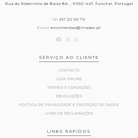
Rua do Ribeirinho de Baixo 8A, , 9050-447, Funchal, Portugal
Tel
291 20 50 70
Email
encomendas@imadex.pt
SERVIÇO AO CLIENTE
CONTACTO
LOJA ONLINE
TERMOS E CONDIÇÕES
DEVOLUÇÕES
POLÍTICA DE PRIVACIDADE E PROTEÇÃO DE DADOS
LIVRO DE RECLAMAÇÕES
LINKS RÁPIDOS