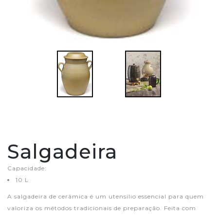
Salgadeira
Capacidade:
10 L
A salgadeira de cerâmica é um utensílio essencial para quem
valoriza os métodos tradicionais de preparação. Feita com