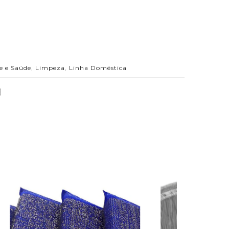
e e Saúde
,
Limpeza
,
Linha Doméstica