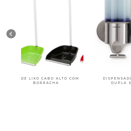
O COM
DISPENSADOR DE SABÃO
DIS
DUPLA SIMPLEH...