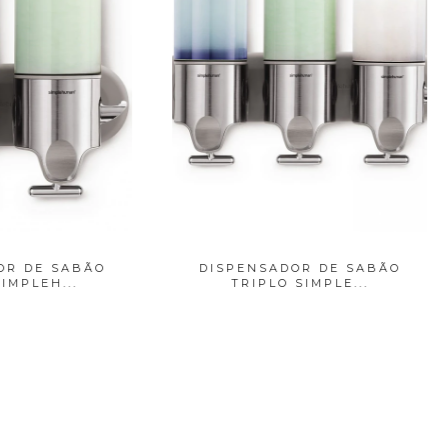
PENSADOR DE SABÃO
ESFREGÃO AZUL DE IN
TRIPLO SIMPLE...