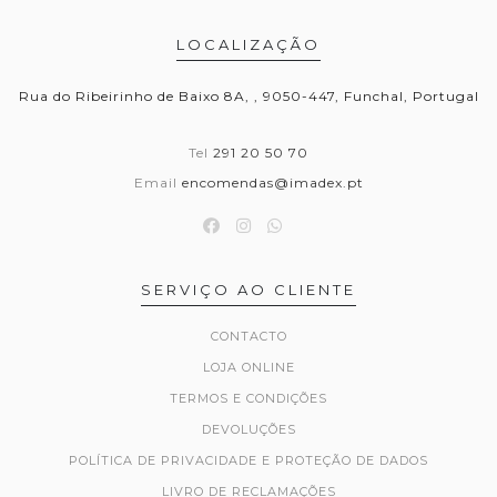
LOCALIZAÇÃO
Rua do Ribeirinho de Baixo 8A, , 9050-447, Funchal, Portugal
Tel
291 20 50 70
Email
encomendas@imadex.pt
SERVIÇO AO CLIENTE
CONTACTO
LOJA ONLINE
TERMOS E CONDIÇÕES
DEVOLUÇÕES
POLÍTICA DE PRIVACIDADE E PROTEÇÃO DE DADOS
LIVRO DE RECLAMAÇÕES