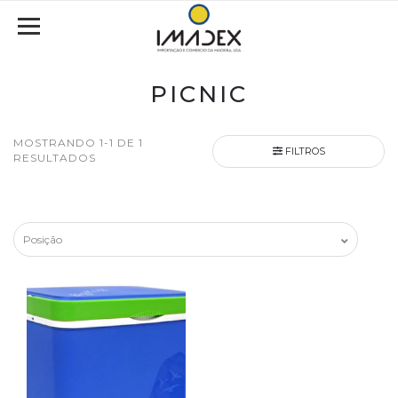
PICNIC
MOSTRANDO 1-1 DE 1
FILTROS
RESULTADOS