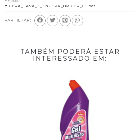
Anexos:
CERA_LAVA_E_ENCERA_BRICER_LE.pdf
PARTILHAR:
TAMBÉM PODERÁ ESTAR
INTERESSADO EM: