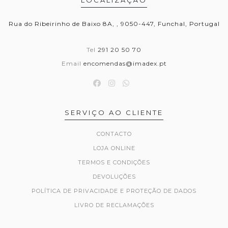
LOCALIZAÇÃO
Rua do Ribeirinho de Baixo 8A, , 9050-447, Funchal, Portugal
Tel
291 20 50 70
Email
encomendas@imadex.pt
SERVIÇO AO CLIENTE
CONTACTO
LOJA ONLINE
TERMOS E CONDIÇÕES
DEVOLUÇÕES
POLÍTICA DE PRIVACIDADE E PROTEÇÃO DE DADOS
LIVRO DE RECLAMAÇÕES