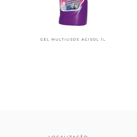
GISOL 1L
GEL MULTIUSOS AGISOL 1L
GEL COM