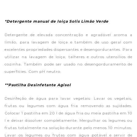
*
Detergente manual de loiça Solis Limão Verde
Detergente de elevada concentração e agradável aroma a
limão, para lavagem de loiça e também de uso geral com
excelentes propriedades dispersantes e desengordurantes. Para
utilizar na lavagem de loiça, talheres e outros utensílios de
cozinha. Também pode ser usado no desengorduramento de
superfícies. Com pH neutro.
**
Pastilha Desinfetante Agisol
Desinfeção de água para lavar vegetais: Lavar os vegetais,
frutas ou legumes com água fria removendo as sujidades.
Colocar 1 pastilha em 20 l de água fria ou meia pastilha em 10
l e deixar dissolver completamente. Mergulhar os legumes ou
frutas totalmente na solução durante pelo menos 10 minutos.
Lavar os legumes ou frutas com água potável e servir de