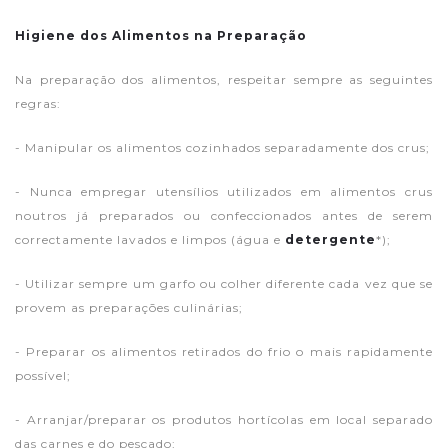
Higiene dos Alimentos na Preparação
Na preparação dos alimentos, respeitar sempre as seguintes
regras:
- Manipular os alimentos cozinhados separadamente dos crus;
- Nunca empregar utensílios utilizados em alimentos crus
noutros já preparados ou confeccionados antes de serem
correctamente lavados e limpos (água e
detergente
*);
- Utilizar sempre um garfo ou colher diferente cada vez que se
provem as preparações culinárias;
- Preparar os alimentos retirados do frio o mais rapidamente
possível;
- Arranjar/preparar os produtos hortícolas em local separado
das carnes e do pescado;