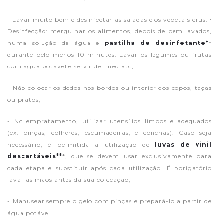
- Lavar muito bem e desinfectar as saladas e os vegetais crus. ∙
Desinfecção: mergulhar os alimentos, depois de bem lavados,
numa solução de água e
pastilha de desinfetante*
*
durante pelo menos 10 minutos. Lavar os legumes ou frutas
com água potável e servir de imediato;
- Não colocar os dedos nos bordos ou interior dos copos, taças
ou pratos;
- No empratamento, utilizar utensílios limpos e adequados
(ex. pinças, colheres, escumadeiras, e conchas). Caso seja
necessário, é permitida a utilização de
luvas de vinil
descartáveis**
*, que se devem usar exclusivamente para
cada etapa e substituir após cada utilização. É obrigatório
lavar as mãos antes da sua colocação;
- Manusear sempre o gelo com pinças e prepará-lo a partir de
água potável.