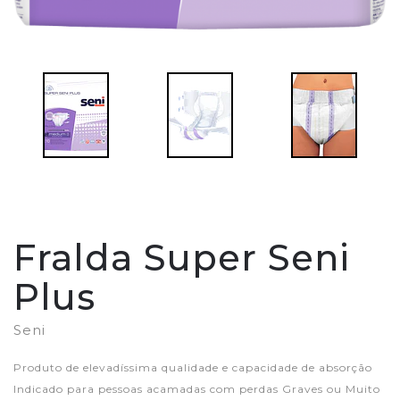
Fralda Super Seni
Plus
Seni
Produto de elevadíssima qualidade e capacidade de absorção
Indicado para pessoas acamadas com perdas Graves ou Muito