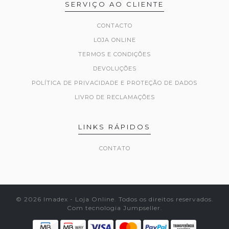
SERVIÇO AO CLIENTE
CONTACTO
LOJA ONLINE
TERMOS E CONDIÇÕES
DEVOLUÇÕES
POLÍTICA DE PRIVACIDADE E PROTEÇÃO DE DADOS
LIVRO DE RECLAMAÇÕES
LINKS RÁPIDOS
CONTATO
© 2026 Imadex - Loja Online. Todos os direitos reservados.
Com tecnologia Jumpseller
.