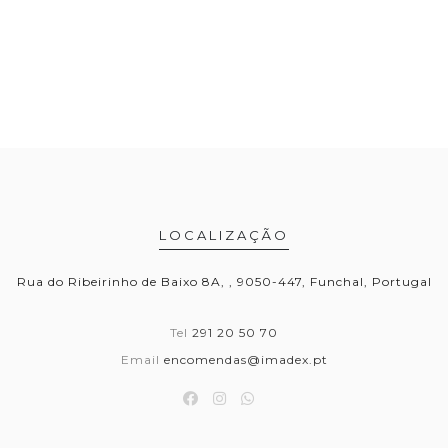
LOCALIZAÇÃO
Rua do Ribeirinho de Baixo 8A, , 9050-447, Funchal, Portugal
Tel
291 20 50 70
Email
encomendas@imadex.pt