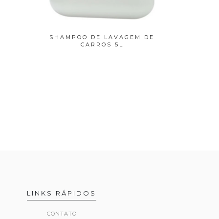
SHAMPOO DE LAVAGEM DE
EVA S
CARROS 5L
LINKS RÁPIDOS
CONTATO