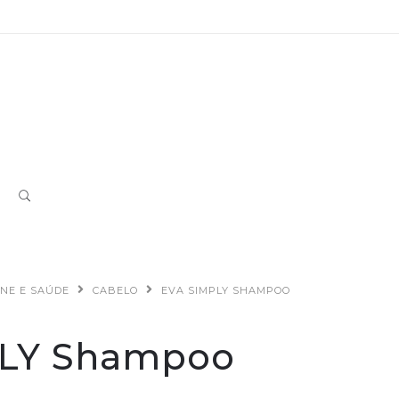
ENE E SAÚDE
CABELO
EVA SIMPLY SHAMPOO
PLY Shampoo
a