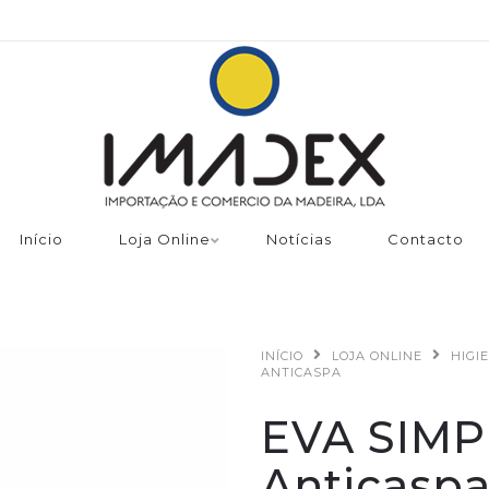
Início
Loja Online
Notícias
Contacto
INÍCIO
LOJA ONLINE
HIGI
ANTICASPA
EVA SIM
Anticasp