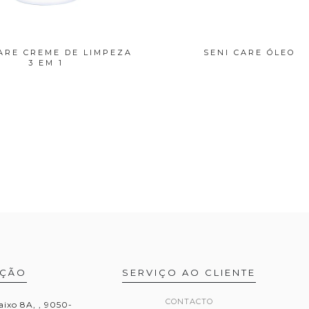
ARE CREME DE LIMPEZA
SENI CARE ÓLEO
3 EM 1
AÇÃO
SERVIÇO AO CLIENTE
CONTACTO
aixo 8A, , 9050-