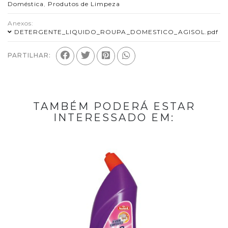
Doméstica
,
Produtos de Limpeza
Anexos:
DETERGENTE_LIQUIDO_ROUPA_DOMESTICO_AGISOL.pdf
PARTILHAR:
TAMBÉM PODERÁ ESTAR
INTERESSADO EM: