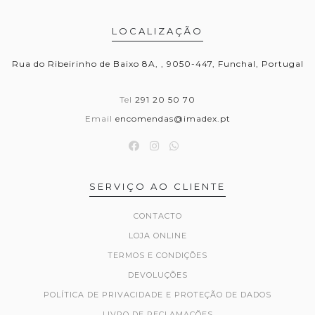
LOCALIZAÇÃO
Rua do Ribeirinho de Baixo 8A, , 9050-447, Funchal, Portugal
Tel
291 20 50 70
Email
encomendas@imadex.pt
SERVIÇO AO CLIENTE
CONTACTO
LOJA ONLINE
TERMOS E CONDIÇÕES
DEVOLUÇÕES
POLÍTICA DE PRIVACIDADE E PROTEÇÃO DE DADOS
LIVRO DE RECLAMAÇÕES