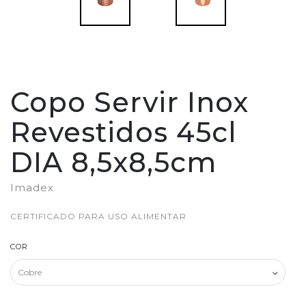
Copo Servir Inox
Revestidos 45cl
DIA 8,5x8,5cm
Imadex
CERTIFICADO PARA USO ALIMENTAR
COR