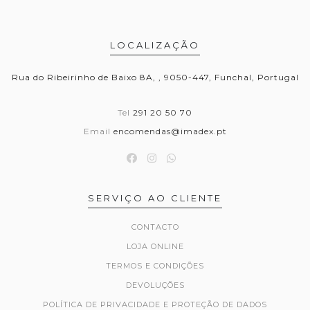
LOCALIZAÇÃO
Rua do Ribeirinho de Baixo 8A, , 9050-447, Funchal, Portugal
Tel
291 20 50 70
Email
encomendas@imadex.pt
SERVIÇO AO CLIENTE
CONTACTO
LOJA ONLINE
TERMOS E CONDIÇÕES
DEVOLUÇÕES
POLÍTICA DE PRIVACIDADE E PROTEÇÃO DE DADOS