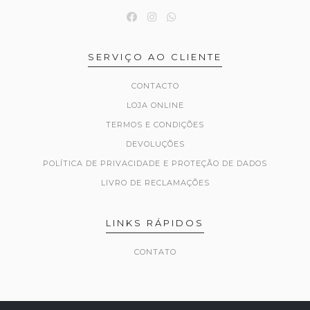
SERVIÇO AO CLIENTE
CONTACTO
LOJA ONLINE
TERMOS E CONDIÇÕES
DEVOLUÇÕES
POLÍTICA DE PRIVACIDADE E PROTEÇÃO DE DADOS
LIVRO DE RECLAMAÇÕES
LINKS RÁPIDOS
CONTATO