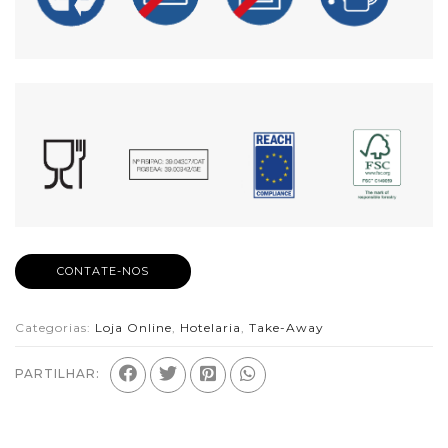
CONTATE-NOS
Categorias:
Loja Online
,
Hotelaria
,
Take-Away
PARTILHAR: