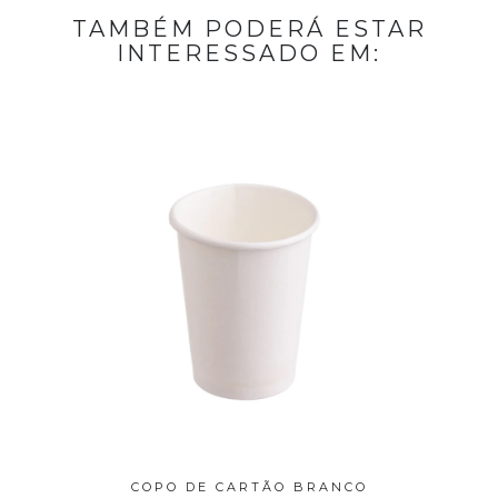
TAMBÉM PODERÁ ESTAR
INTERESSADO EM:
 BRANCO
COPO DE CARTÃO BRANCO
COPO D