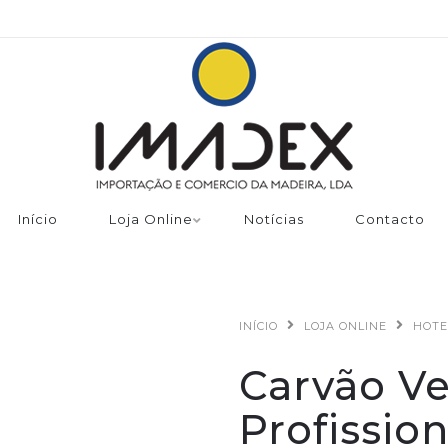
Início
Loja Online
Notícias
Contacto
INÍCIO
LOJA ONLINE
HOTE
Carvão Ve
Profission