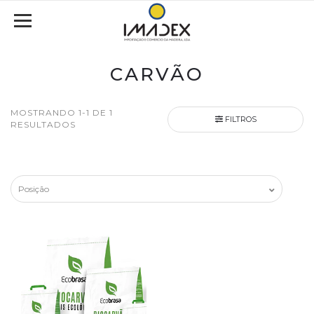
CARVÃO
MOSTRANDO 1-1 DE 1
FILTROS
RESULTADOS