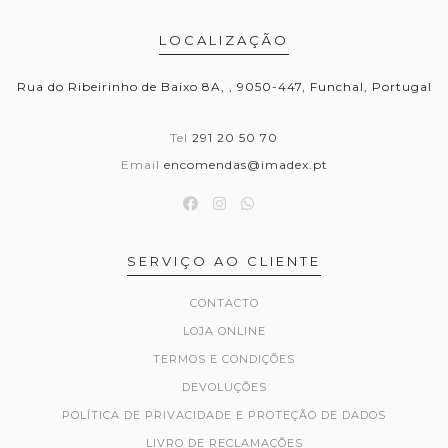
LOCALIZAÇÃO
Rua do Ribeirinho de Baixo 8A, , 9050-447, Funchal, Portugal
Tel
291 20 50 70
Email
encomendas@imadex.pt
SERVIÇO AO CLIENTE
CONTACTO
LOJA ONLINE
TERMOS E CONDIÇÕES
DEVOLUÇÕES
POLÍTICA DE PRIVACIDADE E PROTEÇÃO DE DADOS
LIVRO DE RECLAMAÇÕES