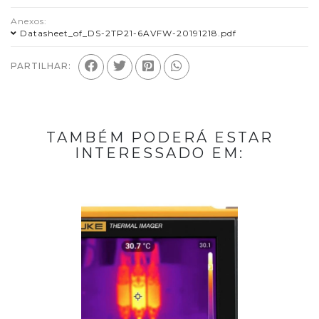
Anexos:
Datasheet_of_DS-2TP21-6AVFW-20191218.pdf
PARTILHAR:
TAMBÉM PODERÁ ESTAR
INTERESSADO EM: