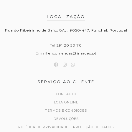
LOCALIZAÇÃO
Rua do Ribeirinho de Baixo 8A, , 9050-447, Funchal, Portugal
Tel
291 20 50 70
Email
encomendas@imadex.pt
SERVIÇO AO CLIENTE
CONTACTO
LOJA ONLINE
TERMOS E CONDIÇÕES
DEVOLUÇÕES
POLÍTICA DE PRIVACIDADE E PROTEÇÃO DE DADOS