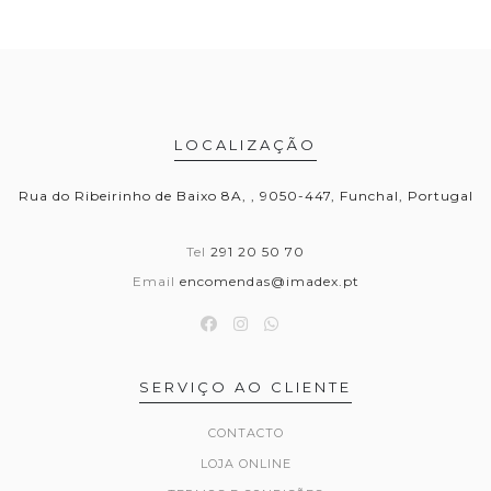
LOCALIZAÇÃO
Rua do Ribeirinho de Baixo 8A, , 9050-447, Funchal, Portugal
Tel
291 20 50 70
Email
encomendas@imadex.pt
SERVIÇO AO CLIENTE
CONTACTO
LOJA ONLINE