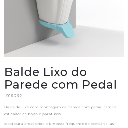
Balde Lixo do
Parede com Pedal
Imadex
Balde de Lixo com montagem de parede com pedal, tampa,
esticador de bolsa e parafusos.
Ideal para áreas onde a limpeza frequente é necessária, as